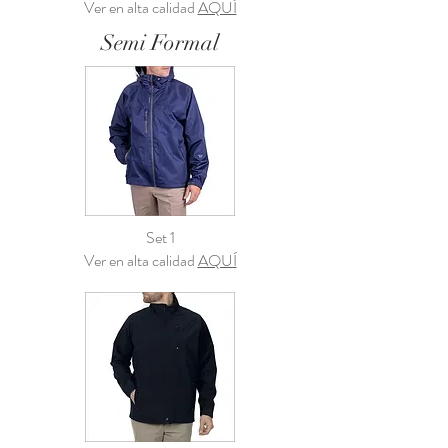
Ver en alta calidad
AQUÍ
Semi Formal
Set 1
Ver en alta calidad
AQUÍ