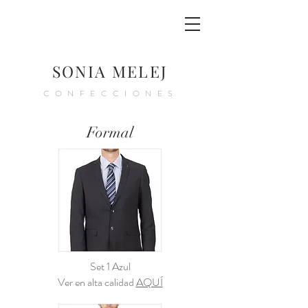
SONIA MELEJ
CONFECCIONES
Formal
Set 1 Azul
Ver en alta calidad
AQUÍ