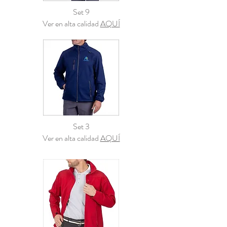
Set 9
Ver en alta calidad
AQUÍ
Set 3
Ver en alta calidad
AQUÍ