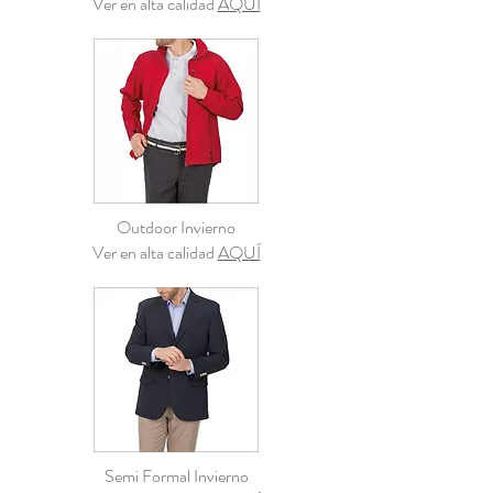
Ver en alta calidad
AQUÍ
Outdoor Invierno
Ver en alta calidad
AQUÍ
Semi Formal Invierno