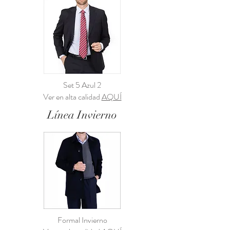
Set 5 Azul 2
Ver en alta calidad
AQUÍ
Línea Invierno
Formal Invierno